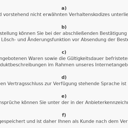
a)
d vorstehend nicht erwähnten Verhaltenskodizes unterlie
b)
stellung können Sie bei der abschließenden Bestätigun
 Lösch- und Änderungsfunktion vor Absendung der Bestel
c)
ngebotenen Waren sowie die Gültigkeitsdauer befristet
duktbeschreibungen im Rahmen unseres Internetangeb
d)
den Vertragsschluss zur Verfügung stehende Sprache ist
e)
prüche können Sie unter der in der Anbieterkennzeic
f)
gespeichert und ist daher Ihnen als Kunde nach dem Ver