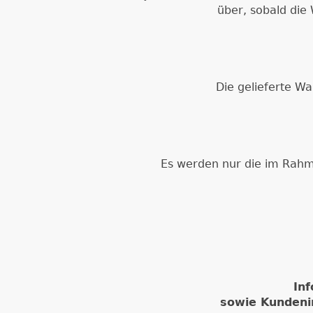
über, sobald die
Die gelieferte Wa
Es werden nur die im Rahm
In
sowie Kundeni