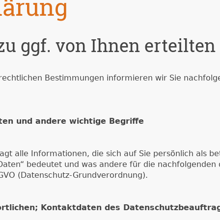
lärung
u ggf. von Ihnen erteilten
zrechtlichen Bestimmungen informieren wir Sie nachfolge
ten und andere wichtige Begriffe
t alle Informationen, die sich auf Sie persönlich als 
aten“ bedeutet und was andere für die nachfolgenden 
DS-GVO (Datenschutz-Grundverordnung).
rtlichen; Kontaktdaten des Datenschutzbeauftra