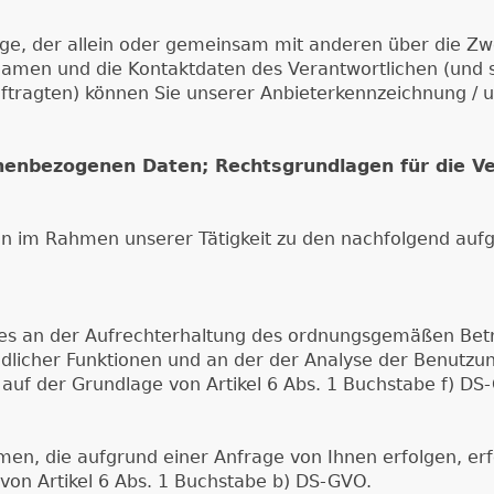
nige, der allein oder gemeinsam mit anderen über die Zw
men und die Kontaktdaten des Verantwortlichen (und so
uftragten) können Sie unserer Anbieterkennzeichnung 
onenbezogenen Daten; Rechtsgrundlagen für die V
n im Rahmen unserer Tätigkeit zu den nachfolgend auf
es an der Aufrechterhaltung des ordnungsgemäßen Betrie
licher Funktionen und an der der Analyse der Benutzung 
uf der Grundlage von Artikel 6 Abs. 1 Buchstabe f) DS
n, die aufgrund einer Anfrage von Ihnen erfolgen, erfo
on Artikel 6 Abs. 1 Buchstabe b) DS-GVO.