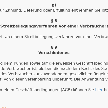
g)
ur Zahlung, Lieferung oder Erfüllung entnehmen Sie bi
§ 8
Streitbeilegungsverfahren vor einer Verbrauchers
tet, an einem Streitbeilegungsverfahren vor einer Verbra
§ 9
Verschiedenes
nd dem Kunden sowie auf die jeweiligen Geschäftsbedin
e Verbraucher ist, bleiben die nach dem Recht des Sta
z des Verbrauchers anzuwendenden gesetzlichen Regelun
, von dieser Vereinbarung unberührt. Die Anwendung v
emeinen Geschäftsbedingungen (AGB) können Sie
hier
he