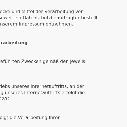
ecke und Mittel der Verarbeitung von
weit ein Datenschutzbeauftragter bestellt
/ unserem Impressum entnehmen.
erarbeitung
geführten Zwecken gemäß den jeweils
bs unseres Internetauftritts, an der
unseres Internetauftritts erfolgt die
-GVO.
lgt die Verarbeitung Ihrer