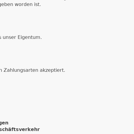
geben worden ist.
es unser Eigentum.
 Zahlungsarten akzeptiert.
gen
schäftsverkehr