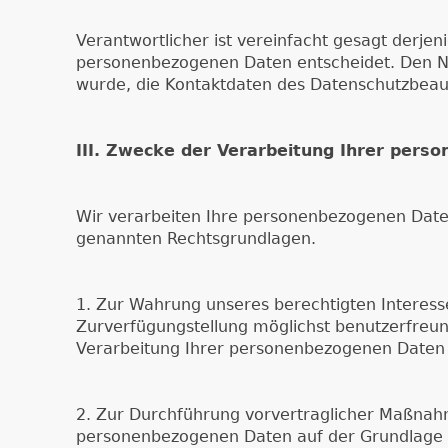
Verantwortlicher ist vereinfacht gesagt derje
personenbezogenen Daten entscheidet. Den Na
wurde, die Kontaktdaten des Datenschutzbea
III. Zwecke der Verarbeitung Ihrer pers
Wir verarbeiten Ihre personenbezogenen Date
genannten Rechtsgrundlagen.
1. Zur Wahrung unseres berechtigten Interess
Zurverfügungstellung möglichst benutzerfreund
Verarbeitung Ihrer personenbezogenen Daten a
2. Zur Durchführung vorvertraglicher Maßnahme
personenbezogenen Daten auf der Grundlage v