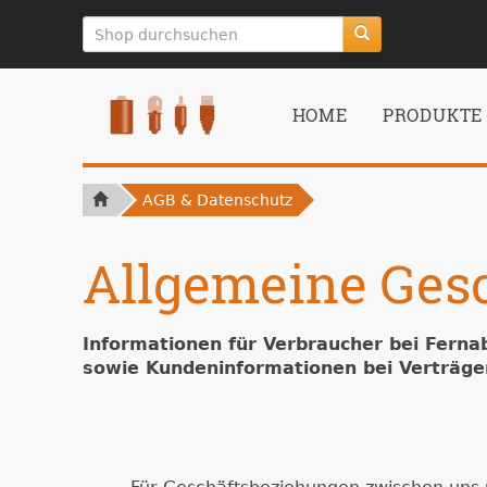
zum
Hauptinhalt
springen
HOME
PRODUKTE
AGB & Datenschutz
Allgemeine Ges
Informationen für Verbraucher bei Ferna
sowie Kundeninformationen bei Verträge