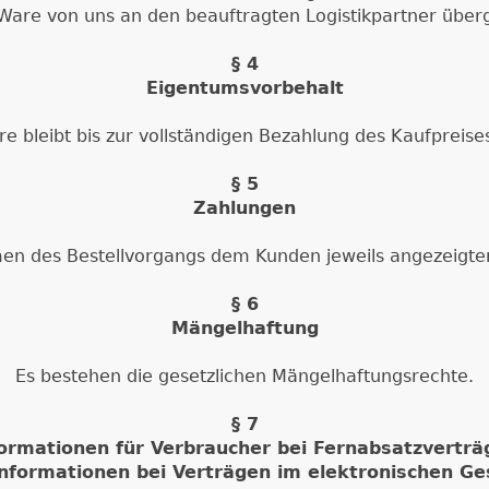
 Ware von uns an den beauftragten Logistikpartner über
§ 4
Eigentumsvorbehalt
re bleibt bis zur vollständigen Bezahlung des Kaufpreis
§ 5
Zahlungen
en des Bestellvorgangs dem Kunden jeweils angezeigten
§ 6
Mängelhaftung
Es bestehen die gesetzlichen Mängelhaftungsrechte.
§ 7
formationen für Verbraucher bei Fernabsatzverträ
nformationen bei Verträgen im elektronischen Ge