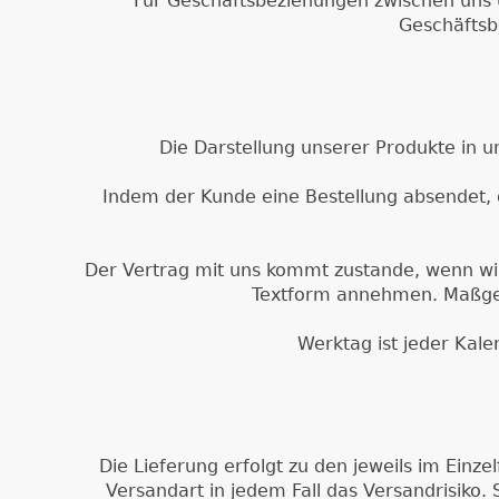
Für Geschäftsbeziehungen zwischen uns 
Geschäftsb
Die Darstellung unserer Produkte in u
Indem der Kunde eine Bestellung absendet, 
Der Vertrag mit uns kommt zustande, wenn wir
Textform annehmen. Maßgeb
Werktag ist jeder Kale
Die Lieferung erfolgt zu den jeweils im Einz
Versandart in jedem Fall das Versandrisiko