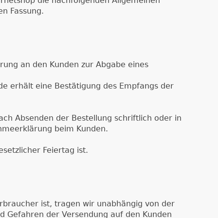
ernetshop die nachfolgenden Allgemeinen
en Fassung.
rderung an den Kunden zur Abgabe eines
de erhält eine Bestätigung des Empfangs der
h Absenden der Bestellung schriftlich oder in
ahmeerklärung beim Kunden.
etzlicher Feiertag ist.
erbraucher ist, tragen wir unabhängig von der
 und Gefahren der Versendung auf den Kunden