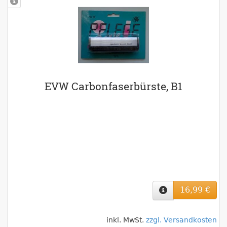
EVW Carbonfaserbürste, B1
16,99 €
inkl. MwSt.
zzgl. Versandkosten