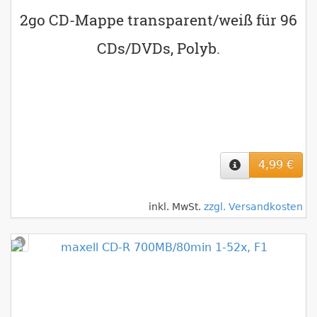
2go CD-Mappe transparent/weiß für 96
CDs/DVDs, Polyb.
4,99 €
inkl. MwSt.
zzgl. Versandkosten