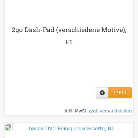
2go Dash-Pad (verschiedene Motive),
F1
3,99 €
inkl. MwSt.
zzgl. Versandkosten