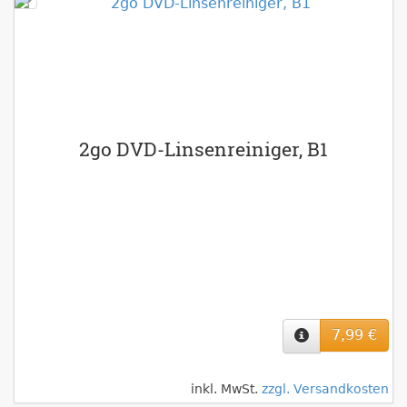
2go DVD-Linsenreiniger, B1
7,99 €
inkl. MwSt.
zzgl. Versandkosten