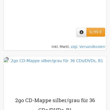
6,99 €
inkl. MwSt.
zzgl. Versandkosten
2go CD-Mappe silber/grau für 36