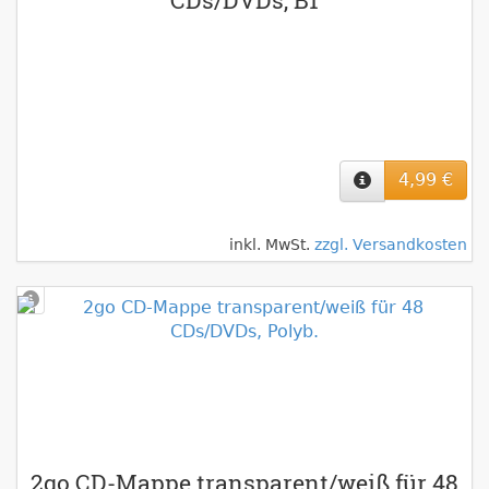
CDs/DVDs, B1
4,99 €
inkl. MwSt.
zzgl. Versandkosten
2go CD-Mappe transparent/weiß für 48