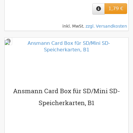
1,79 €
inkl. MwSt.
zzgl. Versandkosten
Ansmann Card Box für SD/Mini SD-
Speicherkarten, B1