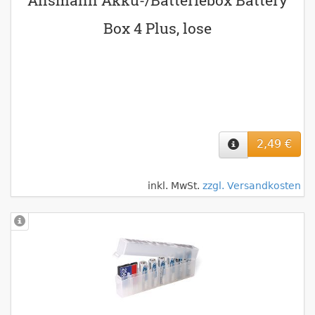
Ansmann Akku-/Batteriebox Battery
Box 4 Plus, lose
2,49 €
inkl. MwSt.
zzgl. Versandkosten