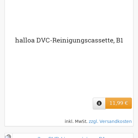
halloa DVC-Reinigungscassette, B1
11,99 €
inkl. MwSt.
zzgl. Versandkosten