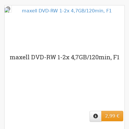
maxell DVD-RW 1-2x 4,7GB/120min, F1
2,99 €