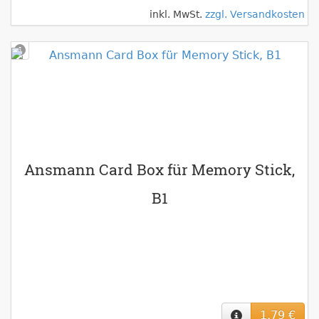
inkl. MwSt.
zzgl. Versandkosten
Ansmann Card Box für Memory Stick,
B1
1,79 €