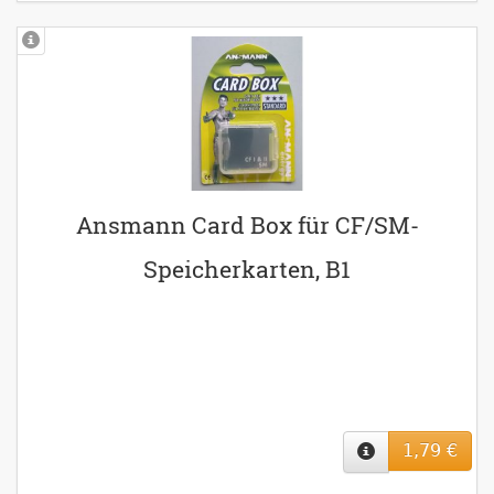
Ansmann Card Box für CF/SM-
Speicherkarten, B1
1,79 €