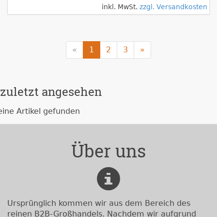
inkl. MwSt.
zzgl. Versandkosten
«
1
2
3
»
zuletzt angesehen
eine Artikel gefunden
Über uns
Ursprünglich kommen wir aus dem Bereich des
reinen B2B-Großhandels. Nachdem wir aufgrund