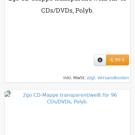
CDs/DVDs, Polyb.
4,99 €
inkl. MwSt.
zzgl. Versandkosten