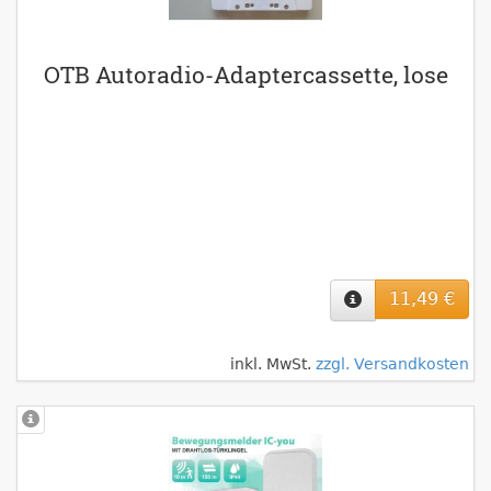
OTB Autoradio-Adaptercassette, lose
11,49 €
inkl. MwSt.
zzgl. Versandkosten