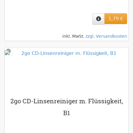
1,79 €
inkl. MwSt.
zzgl. Versandkosten
2go CD-Linsenreiniger m. Flüssigkeit,
B1