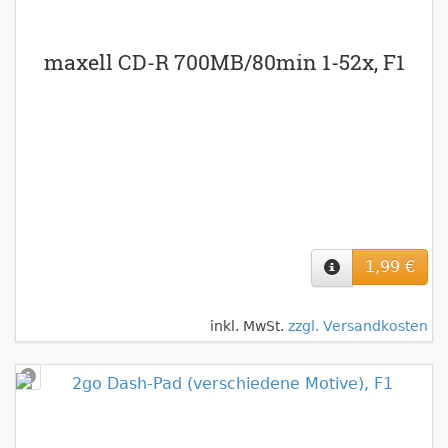
maxell CD-R 700MB/80min 1-52x, F1
1,99 €
inkl. MwSt.
zzgl. Versandkosten