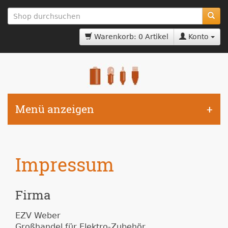
zum
Hauptinhalt
springen
Warenkorb: 0 Artikel
Konto
Menü anzeigen
Impressum
Firma
EZV Weber
Großhandel für Elektro-Zubehör