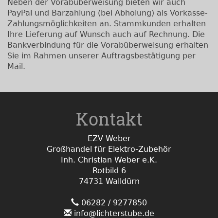
Neben der Vorabüberweisung bieten wir auch
PayPal und Barzahlung (bei Abholung) als Vorkasse-
Zahlungsmöglichkeiten an. Stammkunden erhalten
Ihre Lieferung auf Wunsch auch auf Rechnung. Die
Bankverbindung für die Vorabüberweisung erhalten
Sie im Rahmen unserer Auftragsbestätigung per
Mail.
Kontakt
EZV Weber
Großhandel für Elektro-Zubehör
Inh. Christian Weber e.K.
Rotbild 6
74731 Walldürn
06282 / 9277850
info@lichterstube.de