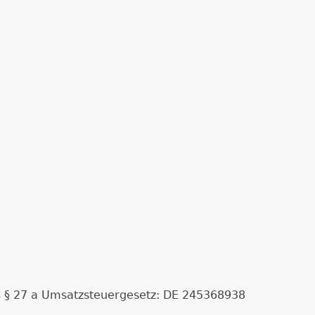
 § 27 a Umsatzsteuergesetz: DE 245368938