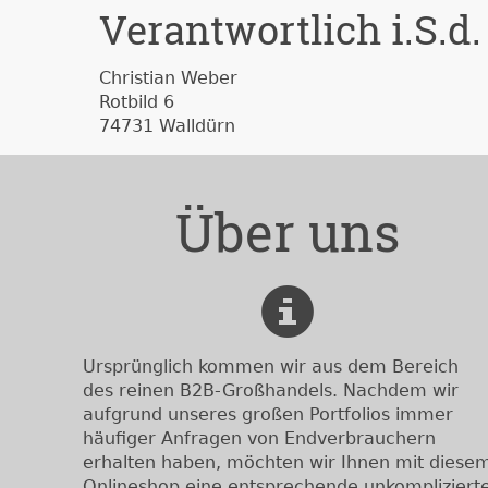
Verantwortlich i.S.d.
Christian Weber
Rotbild 6
74731 Walldürn
Über uns
Ursprünglich kommen wir aus dem Bereich
des reinen B2B-Großhandels. Nachdem wir
aufgrund unseres großen Portfolios immer
häufiger Anfragen von Endverbrauchern
erhalten haben, möchten wir Ihnen mit diese
Onlineshop eine entsprechende unkompliziert