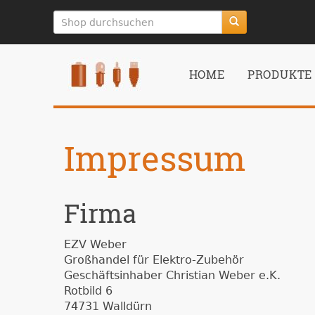
zum
Hauptinhalt
springen
HOME
PRODUKTE
Impressum
Firma
EZV Weber
Großhandel für Elektro-Zubehör
Geschäftsinhaber Christian Weber e.K.
Rotbild 6
74731 Walldürn