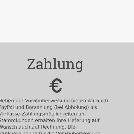
Zahlung
Neben der Vorabüberweisung bieten wir auch
PayPal und Barzahlung (bei Abholung) als
Vorkasse-Zahlungsmöglichkeiten an.
Stammkunden erhalten Ihre Lieferung auf
Wunsch auch auf Rechnung. Die
Bankverbindung für die Vorabüberweisung