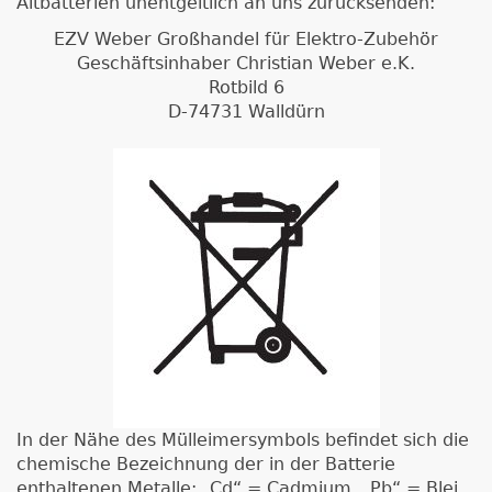
Altbatterien unentgeltlich an uns zurücksenden:
EZV Weber Großhandel für Elektro-Zubehör
Geschäftsinhaber Christian Weber e.K.
Rotbild 6
D-74731 Walldürn
In der Nähe des Mülleimersymbols befindet sich die
chemische Bezeichnung der in der Batterie
enthaltenen Metalle: „Cd“ = Cadmium, „Pb“ = Blei,