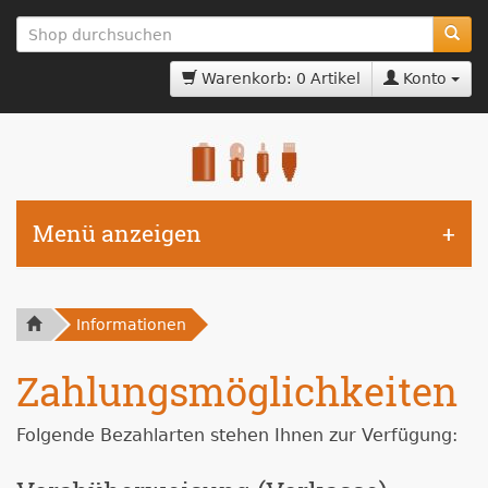
zum
Hauptinhalt
springen
Warenkorb: 0 Artikel
Konto
Menü anzeigen
Informationen
Zahlungsmöglichkeiten
Folgende Bezahlarten stehen Ihnen zur Verfügung: