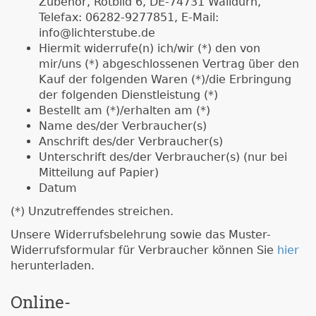
Zubehör, Rotbild 6, DE-74731 Walldürn,
Telefax: 06282-9277851, E-Mail:
info@lichterstube.de
Hiermit widerrufe(n) ich/wir (*) den von
mir/uns (*) abgeschlossenen Vertrag über den
Kauf der folgenden Waren (*)/die Erbringung
der folgenden Dienstleistung (*)
Bestellt am (*)/erhalten am (*)
Name des/der Verbraucher(s)
Anschrift des/der Verbraucher(s)
Unterschrift des/der Verbraucher(s) (nur bei
Mitteilung auf Papier)
Datum
(*) Unzutreffendes streichen.
Unsere Widerrufsbelehrung sowie das Muster-
Widerrufsformular für Verbraucher können Sie
hier
herunterladen.
Online-