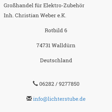
Großhandel für Elektro-Zubehör
Inh. Christian Weber e.K.
Rotbild 6
74731 Walldürn
Deutschland
06282 / 9277850
info@lichterstube.de