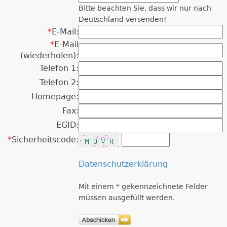
Bitte beachten Sie, dass wir nur nach
Deutschland versenden!
*
E-Mail:
*
E-Mail
(wiederholen):
Telefon 1:
Telefon 2:
Homepage:
Fax:
EGID:
*
Sicherheitscode:
Datenschutzerklärung
Mit einem * gekennzeichnete Felder
müssen ausgefüllt werden.