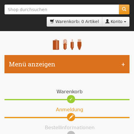
zum
Hauptinhalt
springen
Warenkorb: 0 Artikel
Konto
Menü anzeigen
Warenkorb
Anmeldung
Bestellinformationen