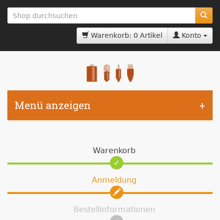
zum
Hauptinhalt
springen
Warenkorb: 0 Artikel
Konto
Menü anzeigen
Warenkorb
Anmeldung
Bestellinformationen