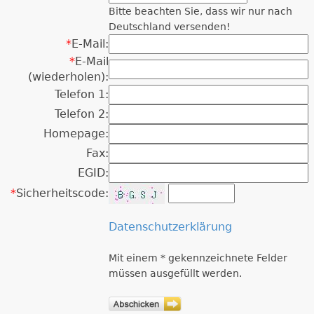
Bitte beachten Sie, dass wir nur nach
Deutschland versenden!
*
E-Mail:
*
E-Mail
(wiederholen):
Telefon 1:
Telefon 2:
Homepage:
Fax:
EGID:
*
Sicherheitscode:
Datenschutzerklärung
Mit einem * gekennzeichnete Felder
müssen ausgefüllt werden.