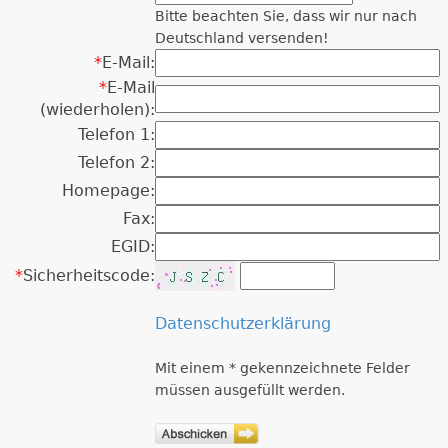
Bitte beachten Sie, dass wir nur nach
Deutschland versenden!
*
E-Mail:
*
E-Mail
(wiederholen):
Telefon 1:
Telefon 2:
Homepage:
Fax:
EGID:
*
Sicherheitscode:
Datenschutzerklärung
Mit einem * gekennzeichnete Felder
müssen ausgefüllt werden.