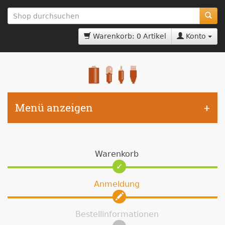
zum
Hauptinhalt
springen
Warenkorb: 0 Artikel
Konto
Menü anzeigen
Warenkorb
Anmeldung
Bestellinformationen