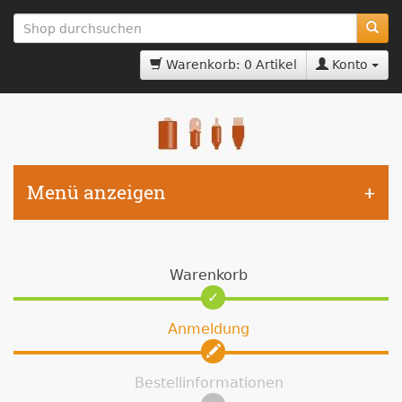
zum
Hauptinhalt
springen
Warenkorb: 0 Artikel
Konto
Menü anzeigen
Warenkorb
Anmeldung
Bestellinformationen