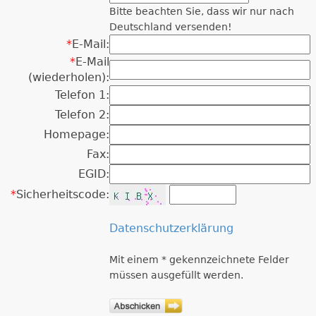
Bitte beachten Sie, dass wir nur nach
Deutschland versenden!
*
E-Mail:
*
E-Mail
(wiederholen):
Telefon 1:
Telefon 2:
Homepage:
Fax:
EGID:
*
Sicherheitscode:
Datenschutzerklärung
Mit einem * gekennzeichnete Felder
müssen ausgefüllt werden.