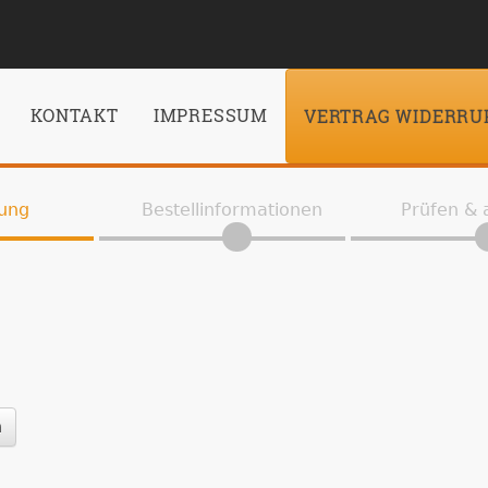
KONTAKT
IMPRESSUM
VERTRAG WIDERRU
ung
Bestellinformationen
Prüfen &
n