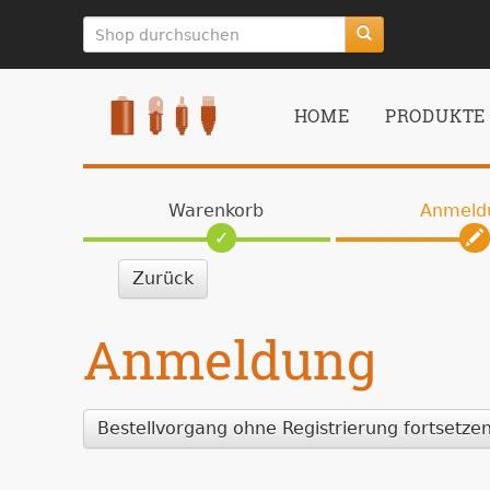
zum
Hauptinhalt
springen
HOME
PRODUKTE
Warenkorb
Anmeld
Zurück
Anmeldung
Bestellvorgang ohne Registrierung fortsetze