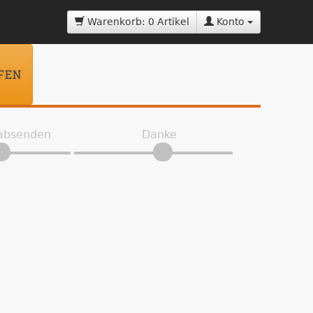
Warenkorb: 0 Artikel
Konto
FEN
 absenden
Danke