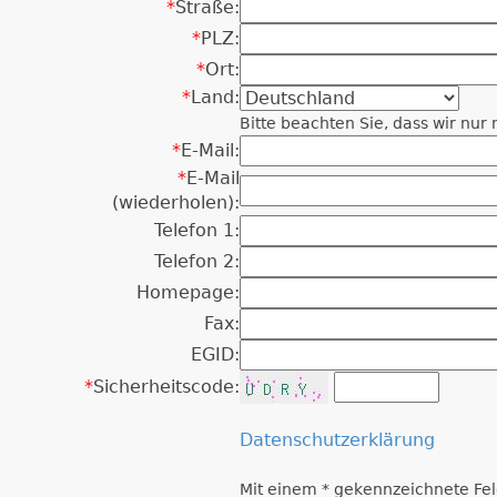
*
Straße:
*
PLZ:
*
Ort:
*
Land:
Bitte beachten Sie, dass wir nu
*
E-Mail:
*
E-Mail
(wiederholen):
Telefon 1:
Telefon 2:
Homepage:
Fax:
EGID:
*
Sicherheitscode:
Datenschutzerklärung
Mit einem * gekennzeichnete Fel