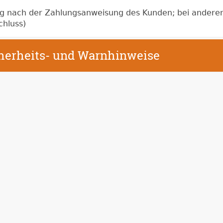
ag nach der Zahlungsanweisung des Kunden; bei andere
chluss)
cherheits- und Warnhinweise