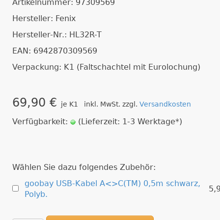
Artikelnummer: 97309569
Hersteller: Fenix
Hersteller-Nr.: HL32R-T
EAN: 6942870309569
Verpackung: K1 (Faltschachtel mit Eurolochung)
69,90 €
je K1 inkl. MwSt. zzgl.
Versandkosten
Verfügbarkeit:
(Lieferzeit: 1-3 Werktage*)
Wählen Sie dazu folgendes Zubehör:
goobay USB-Kabel A<>C(TM) 0,5m schwarz,
5,
Polyb.