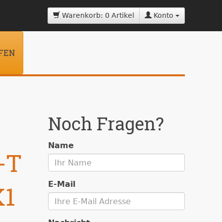
Warenkorb: 0 Artikel
Konto
FEN
Noch Fragen?
Name
-T
E-Mail
K1