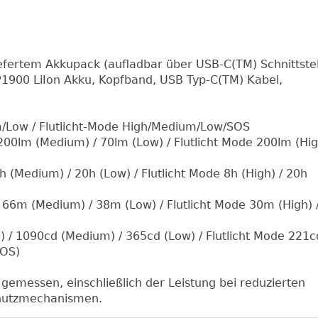
efertem Akkupack (aufladbar über USB-C(TM) Schnittstel
1900 LiIon Akku, Kopfband, USB Typ-C(TM) Kabel,
m/Low / Flutlicht-Mode High/Medium/Low/SOS
200lm (Medium) / 70lm (Low) / Flutlicht Mode 200lm (Hig
h (Medium) / 20h (Low) / Flutlicht Mode 8h (High) / 20h
 66m (Medium) / 38m (Low) / Flutlicht Mode 30m (High) 
) / 1090cd (Medium) / 365cd (Low) / Flutlicht Mode 221c
SOS)
 gemessen, einschließlich der Leistung bei reduzierten
hutzmechanismen.