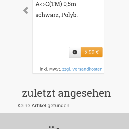
A<>C(TM) 0,5m
schwarz, Polyb.
5,99 €
inkl. MwSt.
zzgl. Versandkosten
zuletzt angesehen
Keine Artikel gefunden