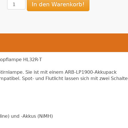
In den Warenkorb!
/Kopflampe HL32R-T
 Stirnlampe. Sie ist mit einem ARB-LP1900-Akkupack
patibel. Spot- und Flutlicht lassen sich mit zwei Schalte
line) und -Akkus (NiMH)