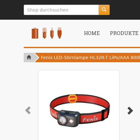
zum
Hauptinhalt
springen
HOME
PRODUKTE
Fenix LED-Stirnlampe HL32R-T LiPo/AAA 800