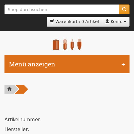
zum
Hauptinhalt
springen
Warenkorb: 0 Artikel
Konto
Menü anzeigen
Artikelnummer:
Hersteller: