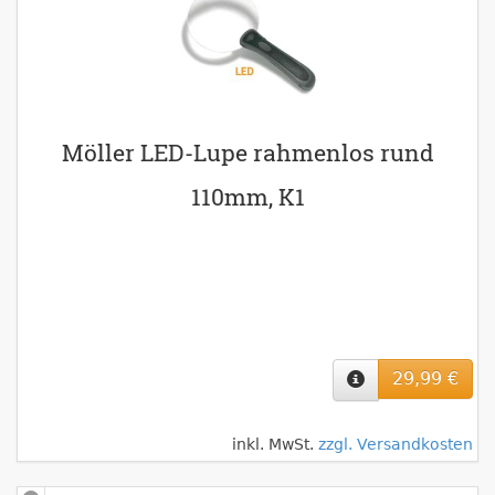
Möller LED-Lupe rahmenlos rund
110mm, K1
29,99 €
inkl. MwSt.
zzgl. Versandkosten