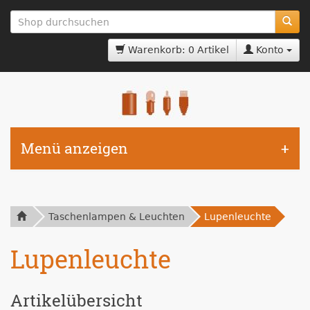
zum
Hauptinhalt
springen
Warenkorb: 0 Artikel
Konto
Menü anzeigen
Taschenlampen & Leuchten
Lupenleuchte
Lupenleuchte
Artikelübersicht