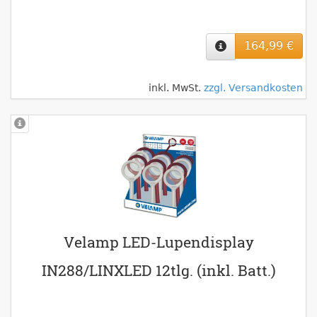
164,99 €
inkl. MwSt.
zzgl. Versandkosten
Velamp LED-Lupendisplay
IN288/LINXLED 12tlg. (inkl. Batt.)