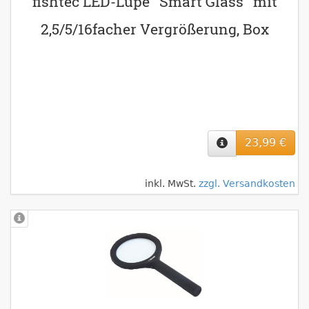
fishtec LED-Lupe ''Smart Glass'' mit
2,5/5/16facher Vergrößerung, Box
23,99 €
inkl. MwSt.
zzgl. Versandkosten