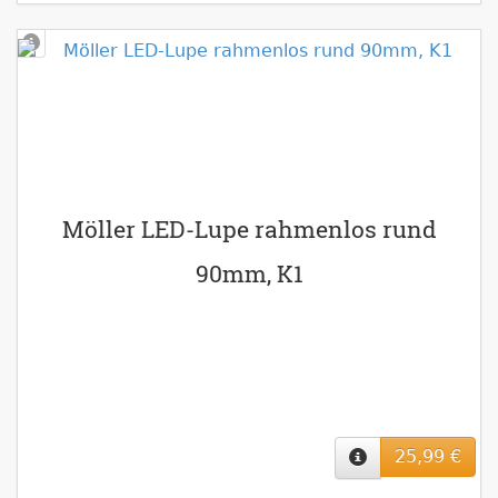
Möller LED-Lupe rahmenlos rund
90mm, K1
25,99 €