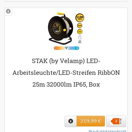
STAK (by Velamp) LED-
Arbeitsleuchte/LED-Streifen RibbON
25m 32000lm IP65, Box
219,99 €
Produktdatenblatt