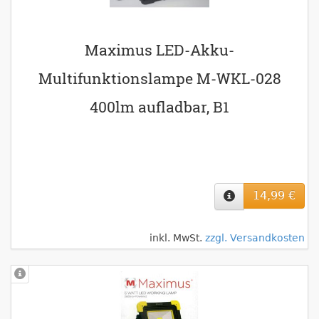
Maximus LED-Akku-
Multifunktionslampe M-WKL-028
400lm aufladbar, B1
14,99 €
inkl. MwSt.
zzgl. Versandkosten