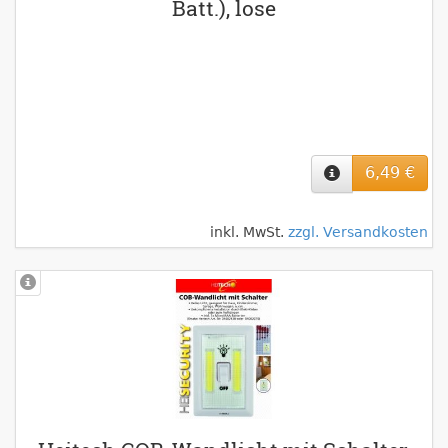
Batt.), lose
6,49 €
inkl. MwSt.
zzgl. Versandkosten