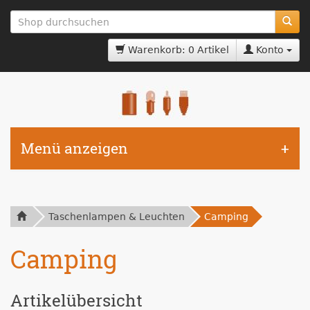
zum
Hauptinhalt
springen
Warenkorb: 0 Artikel
Konto
Menü anzeigen
Taschenlampen & Leuchten
Camping
Camping
Artikelübersicht