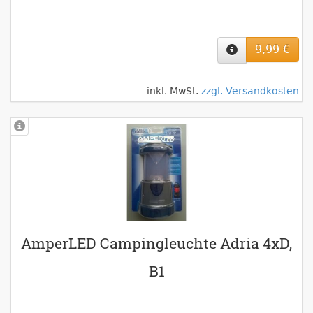
9,99 €
inkl. MwSt.
zzgl. Versandkosten
AmperLED Campingleuchte Adria 4xD,
B1