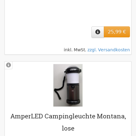
25,99 €
inkl. MwSt.
zzgl. Versandkosten
AmperLED Campingleuchte Montana,
lose