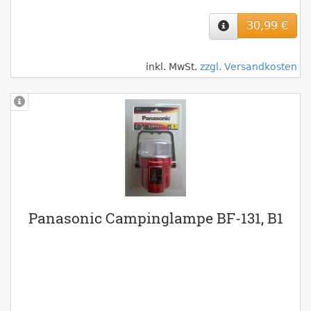
30,99 €
inkl. MwSt.
zzgl. Versandkosten
Panasonic Campinglampe BF-131, B1