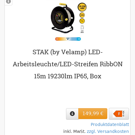
STAK (by Velamp) LED-
Arbeitsleuchte/LED-Streifen RibbON
15m 19230lm IP65, Box
149,99 €
Produktdatenblatt
inkl. MwSt.
zzgl. Versandkosten