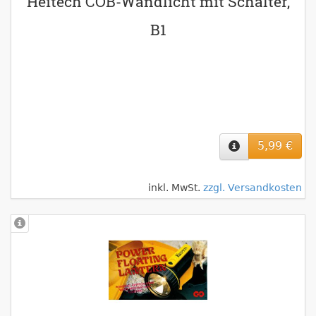
Heitech COB-Wandlicht mit Schalter,
B1
5,99 €
inkl. MwSt.
zzgl. Versandkosten