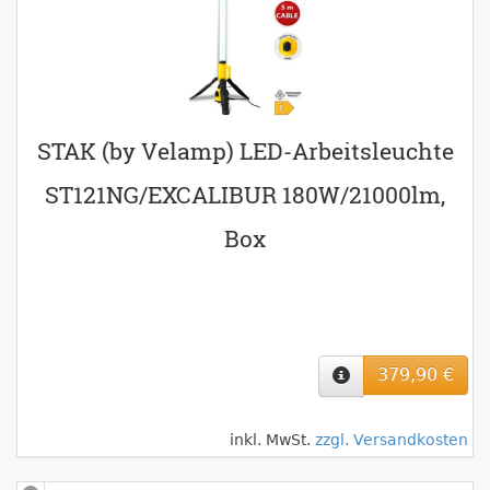
STAK (by Velamp) LED-Arbeitsleuchte
ST121NG/EXCALIBUR 180W/21000lm,
Box
379,90 €
inkl. MwSt.
zzgl. Versandkosten