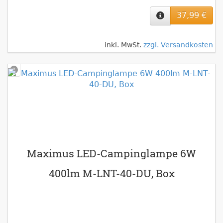
37,99 €
inkl. MwSt.
zzgl. Versandkosten
Maximus LED-Campinglampe 6W
400lm M-LNT-40-DU, Box