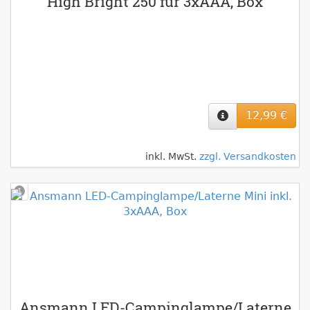
High Bright 250 für 3xAAA, Box
12,99 €
inkl. MwSt.
zzgl. Versandkosten
Ansmann LED-Campinglampe/Laterne