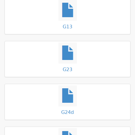
G13
G23
G24d