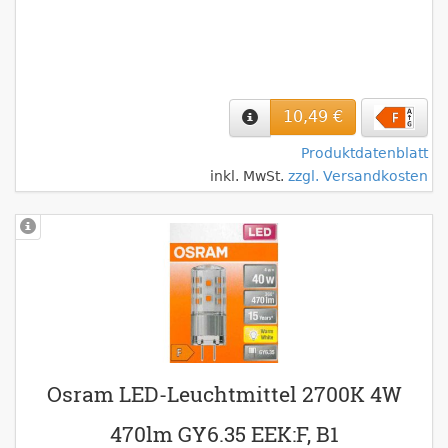
10,49 €
Produktdatenblatt
inkl. MwSt.
zzgl. Versandkosten
Osram LED-Leuchtmittel 2700K 4W
470lm GY6.35 EEK:F, B1