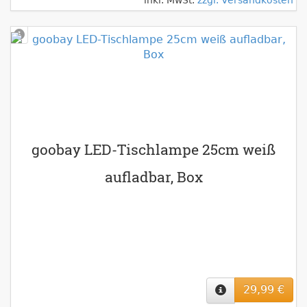
inkl. MwSt.
zzgl. Versandkosten
goobay LED-Tischlampe 25cm weiß
aufladbar, Box
29,99 €