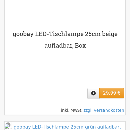
goobay LED-Tischlampe 25cm beige
aufladbar, Box
29,99 €
inkl. MwSt.
zzgl. Versandkosten