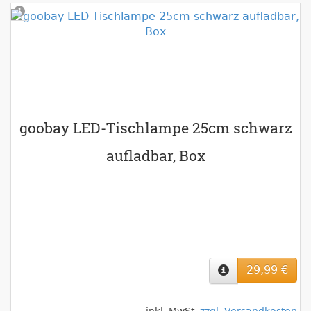
goobay LED-Tischlampe 25cm schwarz
aufladbar, Box
29,99 €