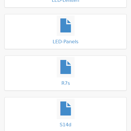
LED-Leisten
LED-Panels
R7s
S14d