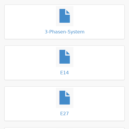
3-Phasen-System
E14
E27