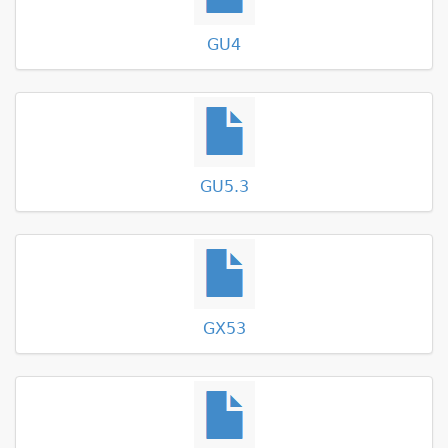
GU4
GU5.3
GX53