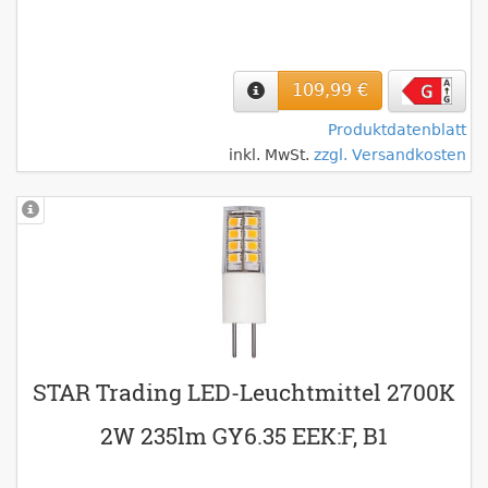
109,99 €
Produktdatenblatt
inkl. MwSt.
zzgl. Versandkosten
STAR Trading LED-Leuchtmittel 2700K
2W 235lm GY6.35 EEK:F, B1