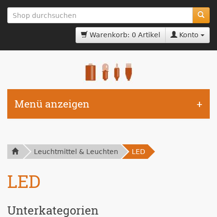
zum
Hauptinhalt
springen
Warenkorb: 0 Artikel
Konto
Menü anzeigen
Leuchtmittel & Leuchten
LED
LED
Unterkategorien