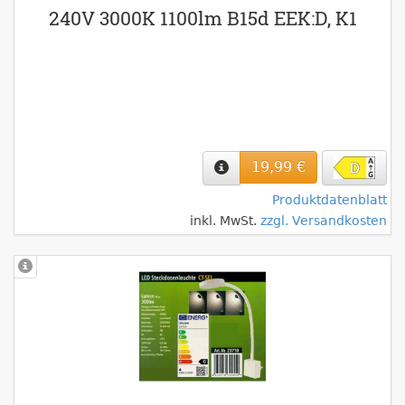
240V 3000K 1100lm B15d EEK:D, K1
19,99 €
Produktdatenblatt
inkl. MwSt.
zzgl. Versandkosten