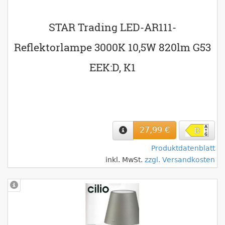
STAR Trading LED-AR111-
Reflektorlampe 3000K 10,5W 820lm G53
EEK:D, K1
27,99 €
Produktdatenblatt
inkl. MwSt.
zzgl. Versandkosten