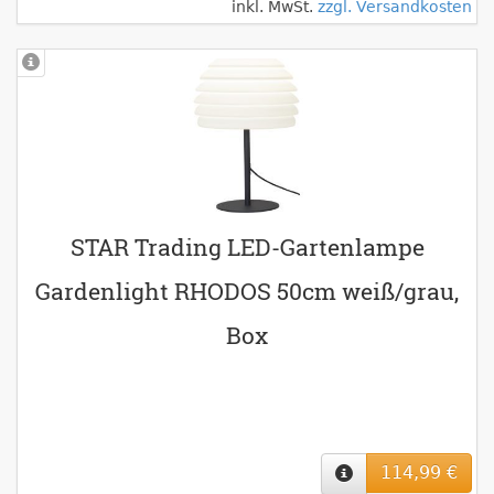
inkl. MwSt.
zzgl. Versandkosten
STAR Trading LED-Gartenlampe
Gardenlight RHODOS 50cm weiß/grau,
Box
114,99 €