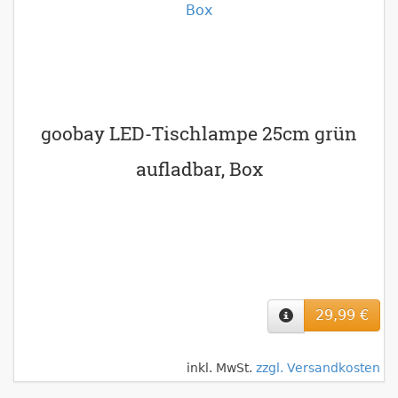
goobay LED-Tischlampe 25cm grün
aufladbar, Box
29,99 €
inkl. MwSt.
zzgl. Versandkosten