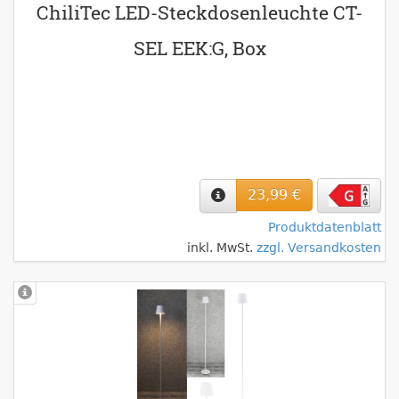
ChiliTec LED-Steckdosenleuchte CT-
SEL EEK:G, Box
23,99 €
Produktdatenblatt
inkl. MwSt.
zzgl. Versandkosten