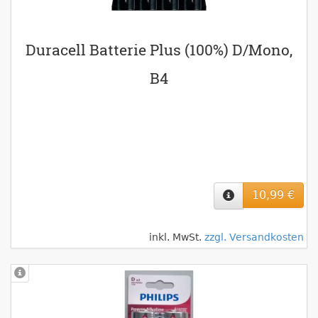
Duracell Batterie Plus (100%) D/Mono,
B4
10,99 €
inkl. MwSt.
zzgl. Versandkosten