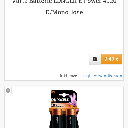
Varta Batterie LONGLIFE Power 4920
D/Mono, lose
3,49 €
inkl. MwSt.
zzgl. Versandkosten