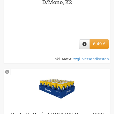
D/Mono, K2
6,49 €
inkl. MwSt.
zzgl. Versandkosten