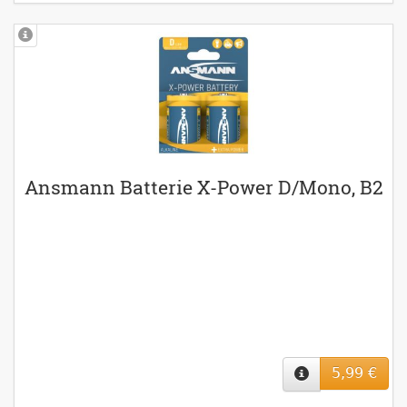
Ansmann Batterie X-Power D/Mono, B2
5,99 €