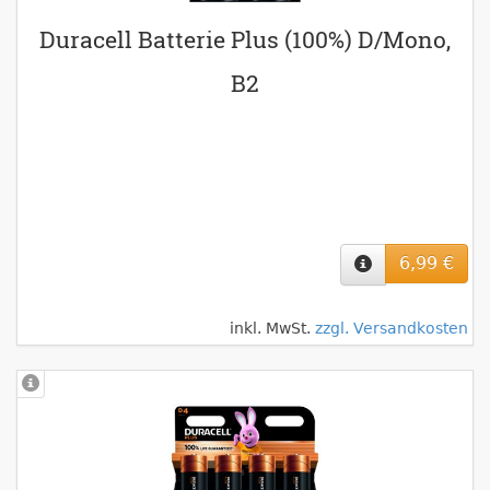
Duracell Batterie Plus (100%) D/Mono,
B2
6,99 €
inkl. MwSt.
zzgl. Versandkosten