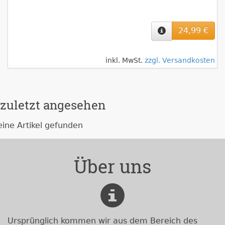
24,99 €
inkl. MwSt.
zzgl. Versandkosten
zuletzt angesehen
eine Artikel gefunden
Über uns
Ursprünglich kommen wir aus dem Bereich des