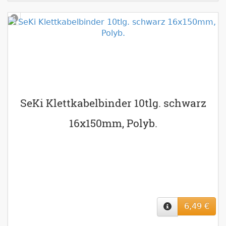
SeKi Klettkabelbinder 10tlg. schwarz
16x150mm, Polyb.
6,49 €