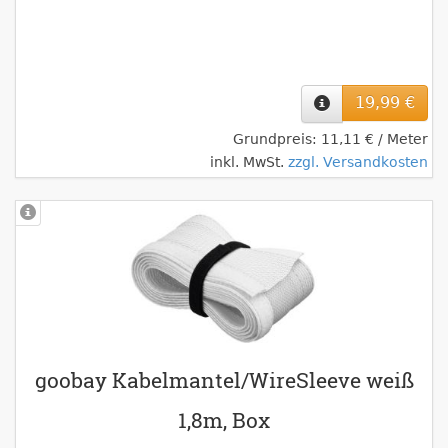
19,99 €
Grundpreis: 11,11 € / Meter
inkl. MwSt.
zzgl. Versandkosten
goobay Kabelmantel/WireSleeve weiß
1,8m, Box