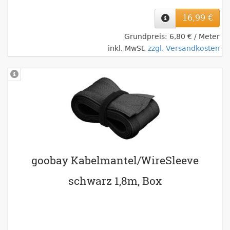
16,99 €
Grundpreis: 6,80 € / Meter
inkl. MwSt.
zzgl. Versandkosten
goobay Kabelmantel/WireSleeve
schwarz 1,8m, Box