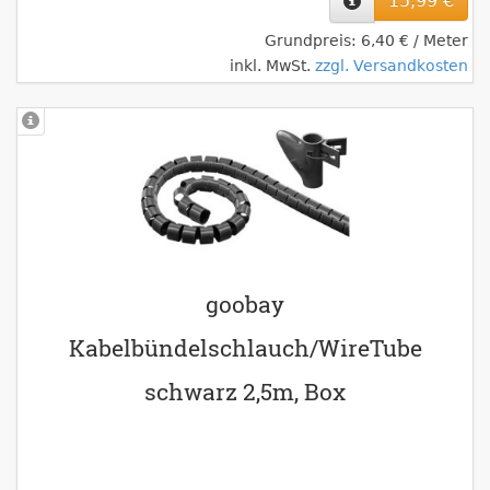
15,99 €
Grundpreis: 6,40 € / Meter
inkl. MwSt.
zzgl. Versandkosten
goobay
Kabelbündelschlauch/WireTube
schwarz 2,5m, Box