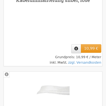
Kabelummantelung silber, lose
10,99 €
Grundpreis: 10,99 € / Meter
inkl. MwSt.
zzgl. Versandkosten