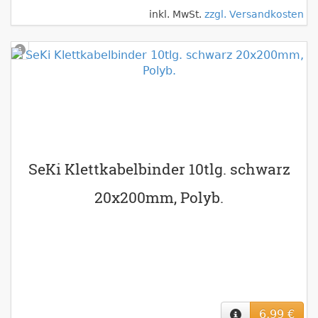
inkl. MwSt.
zzgl. Versandkosten
SeKi Klettkabelbinder 10tlg. schwarz
20x200mm, Polyb.
6,99 €