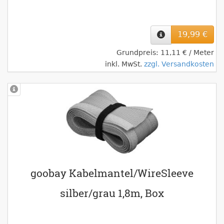
19,99 €
Grundpreis: 11,11 € / Meter
inkl. MwSt.
zzgl. Versandkosten
goobay Kabelmantel/WireSleeve
silber/grau 1,8m, Box