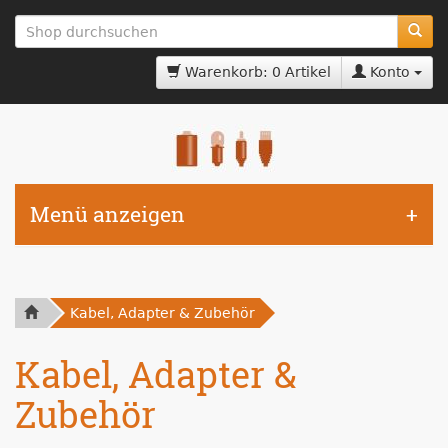
zum
Hauptinhalt
springen
Warenkorb: 0 Artikel
Konto
Menü anzeigen
Kabel, Adapter & Zubehör
Kabel, Adapter &
Zubehör