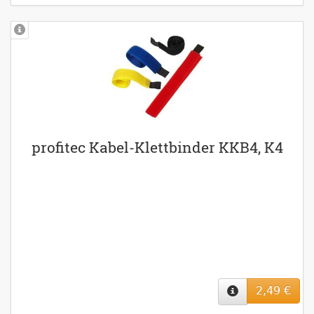
profitec Kabel-Klettbinder KKB4, K4
2,49 €