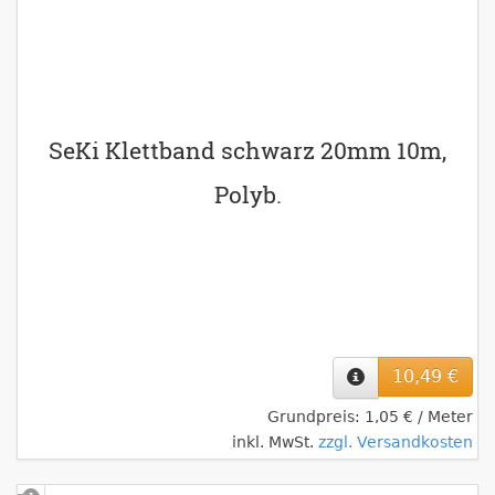
SeKi Klettband schwarz 20mm 10m,
Polyb.
10,49 €
Grundpreis: 1,05 € / Meter
inkl. MwSt.
zzgl. Versandkosten