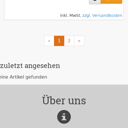
inkl. MwSt.
zzgl. Versandkosten
«
1
2
»
zuletzt angesehen
eine Artikel gefunden
Über uns