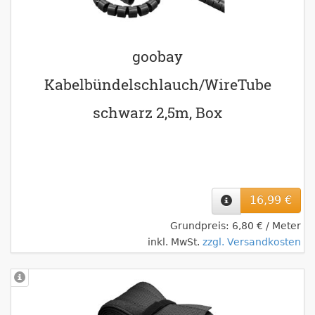
goobay
Kabelbündelschlauch/WireTube
schwarz 2,5m, Box
16,99 €
Grundpreis: 6,80 € / Meter
inkl. MwSt.
zzgl. Versandkosten