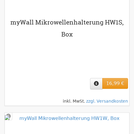
myWall Mikrowellenhalterung HW1S,
Box
16,99 €
inkl. MwSt.
zzgl. Versandkosten