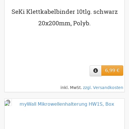
SeKi Klettkabelbinder 10tlg. schwarz
20x200mm, Polyb.
6,99 €
inkl. MwSt.
zzgl. Versandkosten