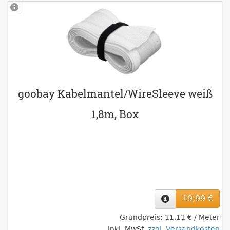
goobay Kabelmantel/WireSleeve weiß
1,8m, Box
19,99 €
Grundpreis: 11,11 € / Meter
inkl. MwSt.
zzgl. Versandkosten