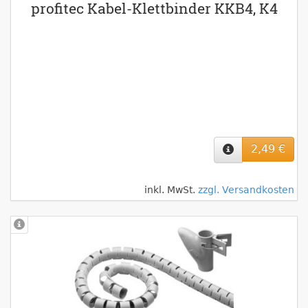
profitec Kabel-Klettbinder KKB4, K4
2,49 €
inkl. MwSt.
zzgl. Versandkosten