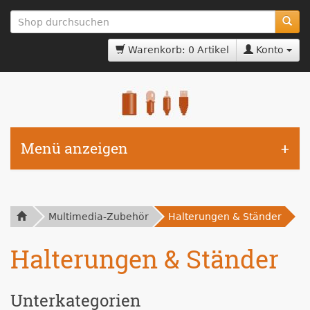
zum
Hauptinhalt
springen
Warenkorb: 0 Artikel
Konto
Menü anzeigen
Multimedia-Zubehör
Halterungen & Ständer
Halterungen & Ständer
Unterkategorien