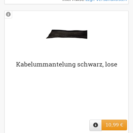
Kabelummantelung schwarz, lose
10,99 €