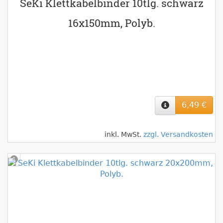
SeKi Klettkabelbinder 10tlg. schwarz
16x150mm, Polyb.
6,49 €
inkl. MwSt.
zzgl. Versandkosten