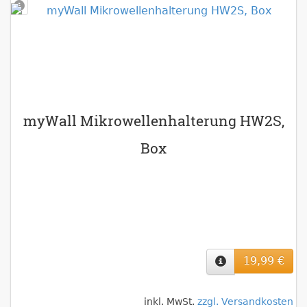
myWall Mikrowellenhalterung HW2S,
Box
19,99 €
inkl. MwSt.
zzgl. Versandkosten