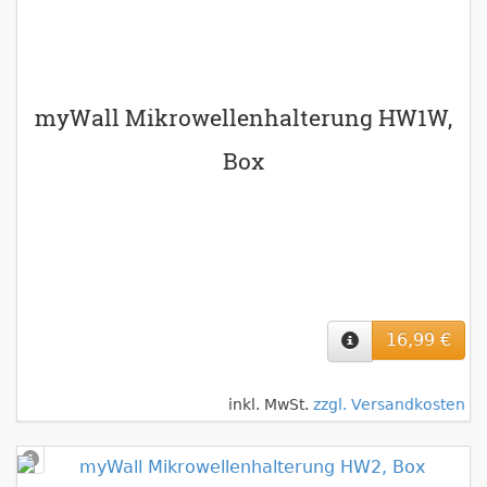
myWall Mikrowellenhalterung HW1W,
Box
16,99 €
inkl. MwSt.
zzgl. Versandkosten