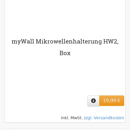
myWall Mikrowellenhalterung HW2,
Box
19,99 €
inkl. MwSt.
zzgl. Versandkosten