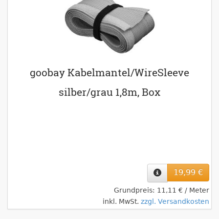
goobay Kabelmantel/WireSleeve
silber/grau 1,8m, Box
19,99 €
Grundpreis: 11,11 € / Meter
inkl. MwSt.
zzgl. Versandkosten