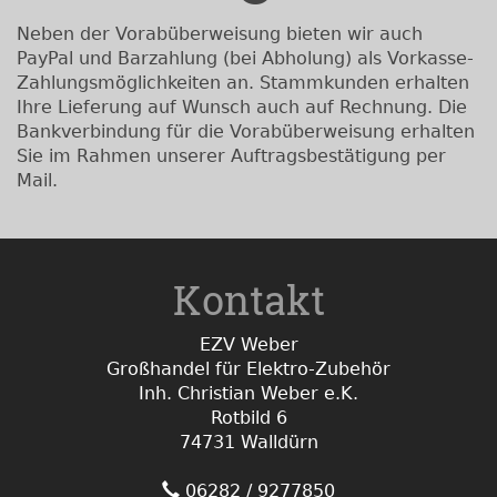
Neben der Vorabüberweisung bieten wir auch
PayPal und Barzahlung (bei Abholung) als Vorkasse-
Zahlungsmöglichkeiten an. Stammkunden erhalten
Ihre Lieferung auf Wunsch auch auf Rechnung. Die
Bankverbindung für die Vorabüberweisung erhalten
Sie im Rahmen unserer Auftragsbestätigung per
Mail.
Kontakt
EZV Weber
Großhandel für Elektro-Zubehör
Inh. Christian Weber e.K.
Rotbild 6
74731 Walldürn
06282 / 9277850