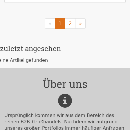
«
1
2
»
zuletzt angesehen
eine Artikel gefunden
Über uns
Ursprünglich kommen wir aus dem Bereich des
reinen B2B-Großhandels. Nachdem wir aufgrund
unseres großen Portfolios immer häufiger Anfragen