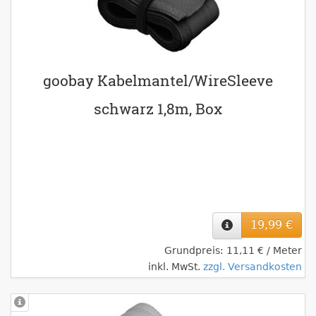
goobay Kabelmantel/WireSleeve
schwarz 1,8m, Box
19,99 €
Grundpreis: 11,11 € / Meter
inkl. MwSt.
zzgl. Versandkosten