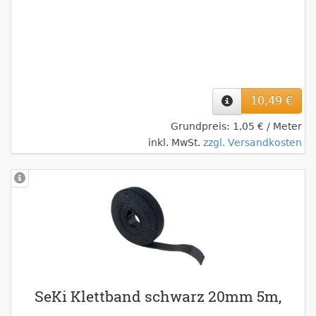
10,49 €
Grundpreis: 1,05 € / Meter
inkl. MwSt.
zzgl. Versandkosten
SeKi Klettband schwarz 20mm 5m,