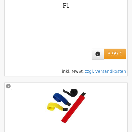
F1
3,99 €
inkl. MwSt.
zzgl. Versandkosten