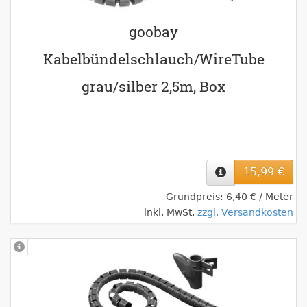
goobay
Kabelbündelschlauch/WireTube
grau/silber 2,5m, Box
15,99 €
Grundpreis: 6,40 € / Meter
inkl. MwSt.
zzgl. Versandkosten