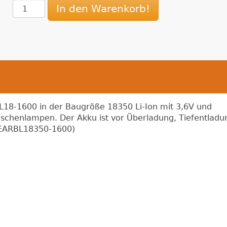
In den Warenkorb!
L18-1600 in der Baugröße 18350 Li-Ion mit 3,6V und
schenlampen. Der Akku ist vor Überladung, Tiefentladu
(FEARBL18350-1600)