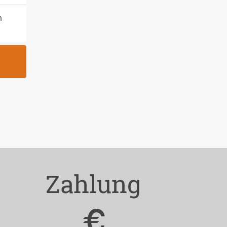
n
Zahlung