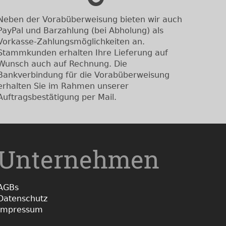
Neben der Vorabüberweisung bieten wir auch
PayPal und Barzahlung (bei Abholung) als
Vorkasse-Zahlungsmöglichkeiten an.
Stammkunden erhalten Ihre Lieferung auf
Wunsch auch auf Rechnung. Die
Bankverbindung für die Vorabüberweisung
erhalten Sie im Rahmen unserer
Auftragsbestätigung per Mail.
Unternehmen
AGBs
Datenschutz
Impressum