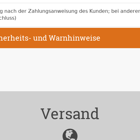
ag nach der Zahlungsanweisung des Kunden; bei andere
chluss)
cherheits- und Warnhinweise
Versand