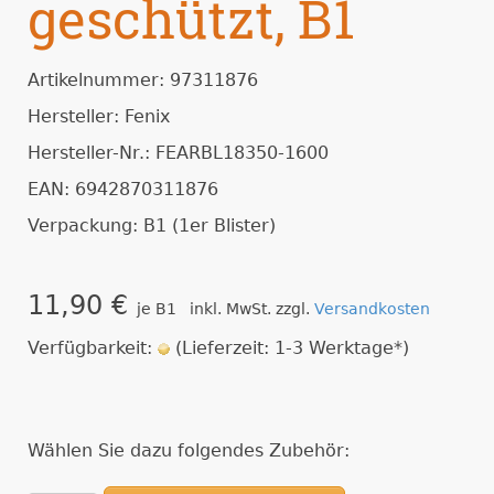
geschützt, B1
Artikelnummer: 97311876
Hersteller: Fenix
Hersteller-Nr.: FEARBL18350-1600
EAN: 6942870311876
Verpackung: B1 (1er Blister)
11,90 €
je B1 inkl. MwSt. zzgl.
Versandkosten
Verfügbarkeit:
(Lieferzeit: 1-3 Werktage*)
Wählen Sie dazu folgendes Zubehör: